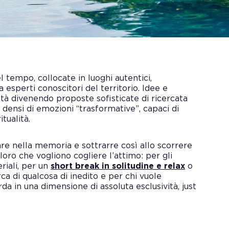
 tempo, collocate in luoghi autentici,
 esperti conoscitori del territorio. Idee e
altà divenendo proposte sofisticate di ricercata
, densi di emozioni “trasformative”, capaci di
itualità.
are nella memoria e sottrarre così allo scorrere
loro che vogliono cogliere l’attimo: per gli
eriali, per un
short break in solitudine e relax
o
rca di qualcosa di inedito e per chi vuole
rda in una dimensione di assoluta esclusività, just