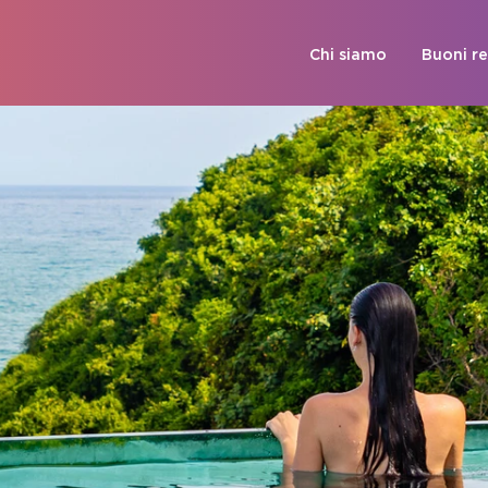
Chi siamo
Buoni r