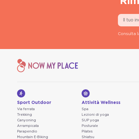
Rim
Consulta l
Sport Outdoor
Attività Wellness
Via ferrata
Spa
Trekking
Lezioni di yoga
Canyoning
SUP yoga
Arrampicata
Posturale
Parapendio
Pilates
Mountain E-Biking
Shiatsu