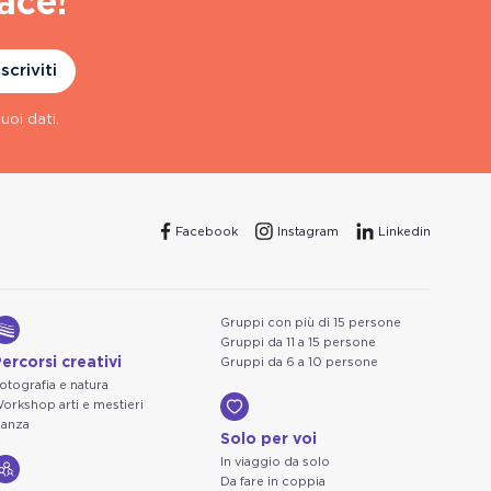
ace!
Iscriviti
uoi dati.
Facebook
Instagram
Linkedin
Gruppi con più di 15 persone
Gruppi da 11 a 15 persone
ercorsi creativi
Gruppi da 6 a 10 persone
otografia e natura
orkshop arti e mestieri
anza
Solo per voi
In viaggio da solo
Da fare in coppia