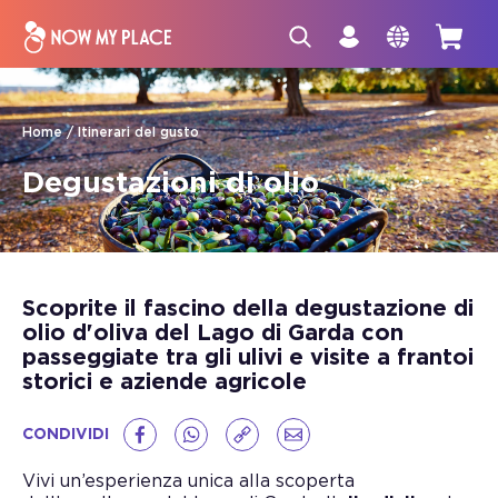
Home
Itinerari del gusto
Degustazioni di olio
Scoprite il fascino della degustazione di
olio d'oliva del Lago di Garda con
passeggiate tra gli ulivi e visite a frantoi
storici e aziende agricole
CONDIVIDI
Vivi un’esperienza unica alla scoperta