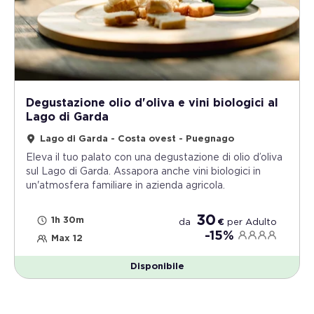
Degustazione olio d'oliva e vini biologici al
Lago di Garda
Lago di Garda - Costa ovest - Puegnago
Eleva il tuo palato con una degustazione di olio d’oliva
sul Lago di Garda. Assapora anche vini biologici in
un'atmosfera familiare in azienda agricola.
30
1h 30m
da
€
per
Adulto
-15%
Max 12
Disponibile