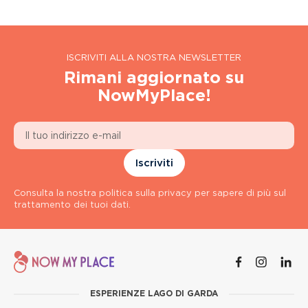
ISCRIVITI ALLA NOSTRA NEWSLETTER
Rimani aggiornato su
NowMyPlace!
Iscriviti
Consulta la nostra politica sulla privacy per sapere di più sul
trattamento dei tuoi dati.
ESPERIENZE LAGO DI GARDA