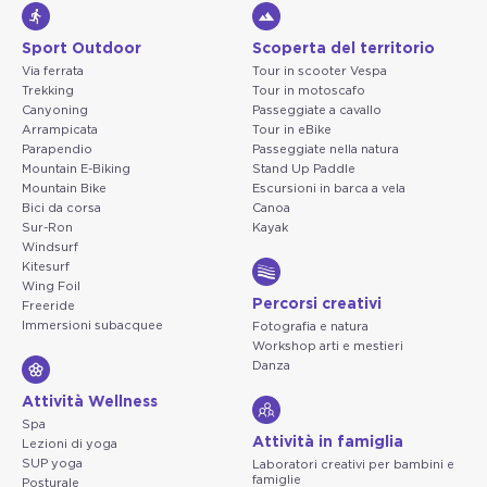
Sport Outdoor
Scoperta del territorio
Via ferrata
Tour in scooter Vespa
Trekking
Tour in motoscafo
Canyoning
Passeggiate a cavallo
Arrampicata
Tour in eBike
Parapendio
Passeggiate nella natura
Mountain E-Biking
Stand Up Paddle
Mountain Bike
Escursioni in barca a vela
Bici da corsa
Canoa
Sur-Ron
Kayak
Windsurf
Kitesurf
Wing Foil
Percorsi creativi
Freeride
Immersioni subacquee
Fotografia e natura
Workshop arti e mestieri
Danza
Attività Wellness
Spa
Attività in famiglia
Lezioni di yoga
SUP yoga
Laboratori creativi per bambini e
famiglie
Posturale