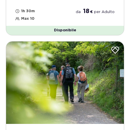
18
1h 30m
da
€
per
Adulto
Max 10
Disponibile