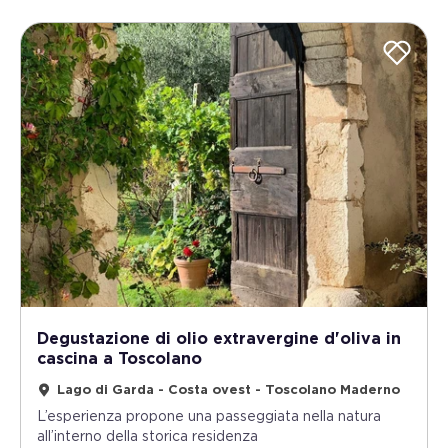
Degustazione di olio extravergine d'oliva in
cascina a Toscolano
Lago di Garda - Costa ovest - Toscolano Maderno
L’esperienza propone una passeggiata nella natura
all’interno della storica residenza