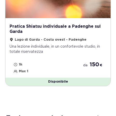
Pratica Shiatsu individuale a Padenghe sul
Garda
Lago di Garda - Costa ovest - Padenghe
Una lezione individuale, in un confortevole studio, in
totale riservatezza
150
1h
da
€
Max 1
Disponibile