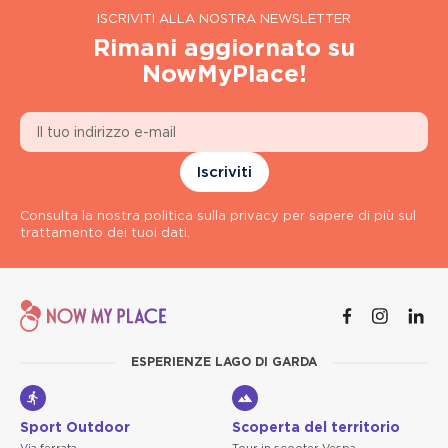
ISCRIVITI ALLA NOSTRA NEWSLETTER
Rimani aggiornato su
NowMyPlace!
Iscriviti
Consulta la nostra politica sulla privacy per sapere di più sul
trattamento dei tuoi dati.
ESPERIENZE LAGO DI GARDA
Sport Outdoor
Scoperta del territorio