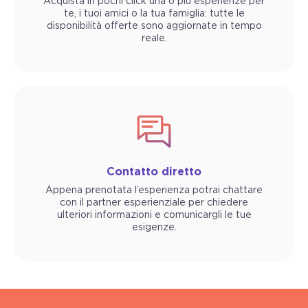
Acquista in pochi click una o più esperienze per
te, i tuoi amici o la tua famiglia: tutte le
disponibilità offerte sono aggiornate in tempo
reale.
Contatto diretto
Appena prenotata l’esperienza potrai chattare
con il partner esperienziale per chiedere
ulteriori informazioni e comunicargli le tue
esigenze.