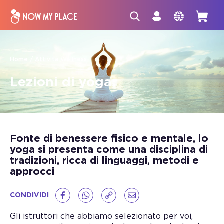
Home
Attività Wellness
Lezioni di yoga
Fonte di benessere fisico e mentale, lo
yoga si presenta come una disciplina di
tradizioni, ricca di linguaggi, metodi e
approcci
CONDIVIDI
Gli istruttori che abbiamo selezionato per voi,