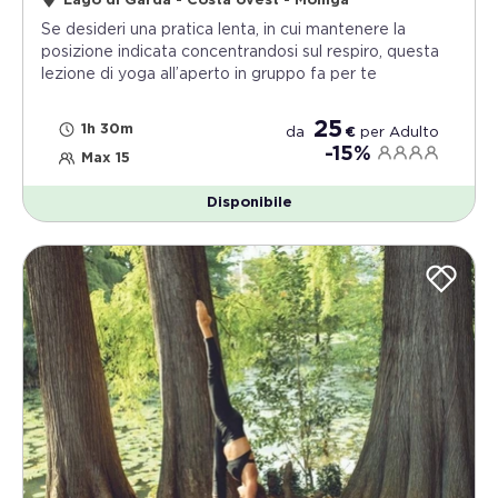
Lago di Garda - Costa ovest - Moniga
Se desideri una pratica lenta, in cui mantenere la
posizione indicata concentrandosi sul respiro, questa
lezione di yoga all’aperto in gruppo fa per te
25
1h 30m
da
€
per
Adulto
-15%
Max 15
Disponibile