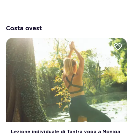
Costa ovest
Lezione individuale di Tantra yoga a Moniga