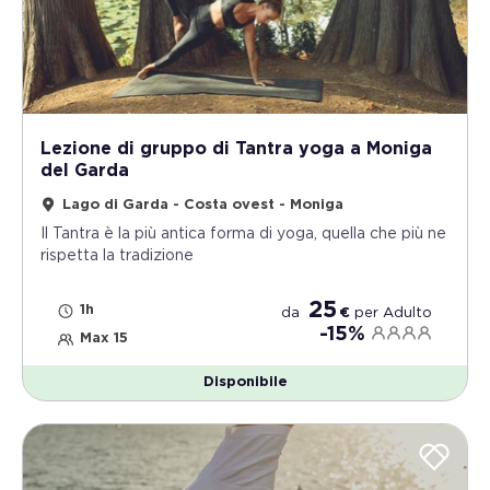
Lezione di gruppo di Tantra yoga a Moniga
del Garda
Lago di Garda - Costa ovest - Moniga
Il Tantra è la più antica forma di yoga, quella che più ne
rispetta la tradizione
25
1h
da
€
per
Adulto
-15%
Max 15
Disponibile