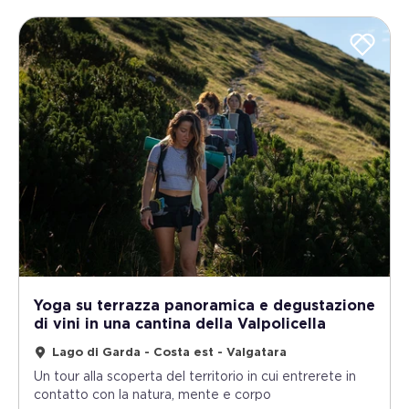
Yoga su terrazza panoramica e degustazione
di vini in una cantina della Valpolicella
Lago di Garda - Costa est - Valgatara
Un tour alla scoperta del territorio in cui entrerete in
contatto con la natura, mente e corpo