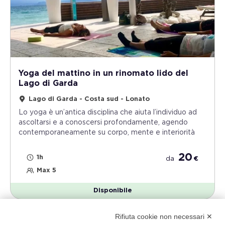
Yoga del mattino in un rinomato lido del
Lago di Garda
Lago di Garda - Costa sud - Lonato
Lo yoga è un’antica disciplina che aiuta l’individuo ad
ascoltarsi e a conoscersi profondamente, agendo
contemporaneamente su corpo, mente e interiorità
20
1h
da
€
Max 5
Disponibile
Rifiuta cookie non necessari ✕