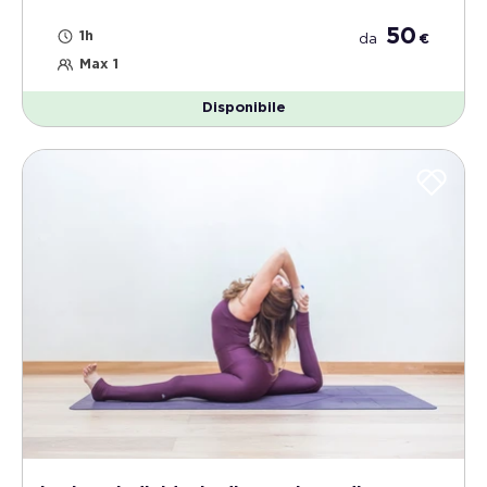
50
1h
da
€
Max 1
Disponibile