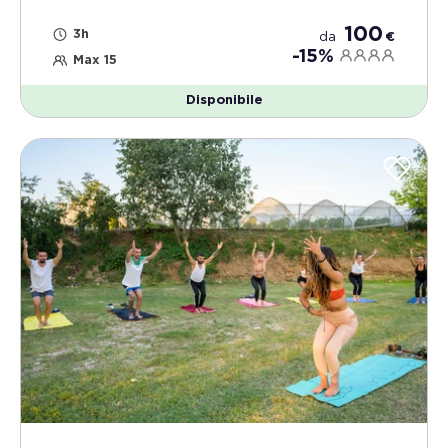
100
3h
da
€
-15%
Max 15
Disponibile