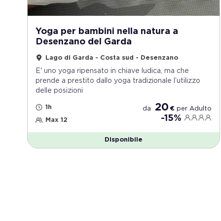
Yoga per bambini nella natura a
Desenzano del Garda
Lago di Garda - Costa sud - Desenzano
E' uno yoga ripensato in chiave ludica, ma che
prende a prestito dallo yoga tradizionale l’utilizzo
delle posizioni
20
1h
da
€
per
Adulto
-15%
Max 12
Disponibile