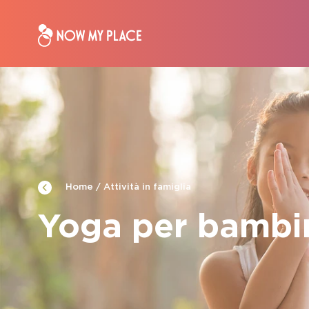
Attività in famiglia
Home
Yoga per bambi