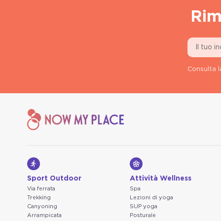
Rim
Consulta l
Sport Outdoor
Attività Wellness
Via ferrata
Spa
Trekking
Lezioni di yoga
Canyoning
SUP yoga
Arrampicata
Posturale