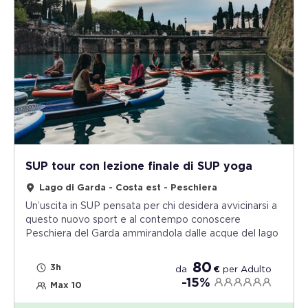
SUP tour con lezione finale di SUP yoga
Lago di Garda - Costa est - Peschiera
Un’uscita in SUP pensata per chi desidera avvicinarsi a
questo nuovo sport e al contempo conoscere
Peschiera del Garda ammirandola dalle acque del lago
80
3h
da
€
per
Adulto
-15%
Max 10