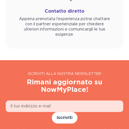
Contatto diretto
Appena prenotata l’esperienza potrai chattare
con il partner esperienziale per chiedere
ulteriori informazioni e comunicargli le tue
esigenze.
ISCRIVITI ALLA NOSTRA NEWSLETTER
Rimani aggiornato su
NowMyPlace!
Iscriviti