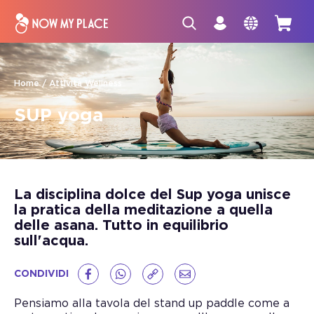
Home
Attività Wellness
SUP yoga
La disciplina dolce del Sup yoga unisce
la pratica della meditazione a quella
delle asana. Tutto in equilibrio
sull'acqua.
CONDIVIDI
Pensiamo alla tavola del stand up paddle come a