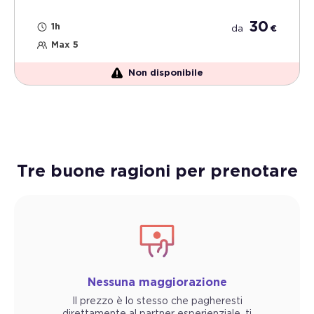
30
1h
da
€
Max 5
Non disponibile
Tre buone ragioni per prenotare
Nessuna maggiorazione
Il prezzo è lo stesso che pagheresti
direttamente al partner esperienziale, ti