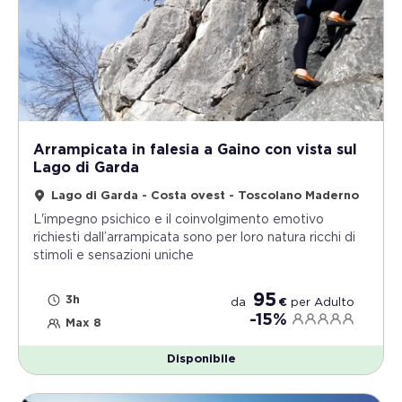
Arrampicata in falesia a Gaino con vista sul
Lago di Garda
Lago di Garda - Costa ovest - Toscolano Maderno
L'impegno psichico e il coinvolgimento emotivo
richiesti dall’arrampicata sono per loro natura ricchi di
stimoli e sensazioni uniche
95
3h
da
€
per
Adulto
-15%
Max 8
Disponibile