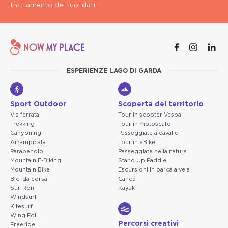
trattamento dei tuoi dati.
ESPERIENZE LAGO DI GARDA
Sport Outdoor
Scoperta del territorio
Via ferrata
Tour in scooter Vespa
Trekking
Tour in motoscafo
Canyoning
Passeggiate a cavallo
Arrampicata
Tour in eBike
Parapendio
Passeggiate nella natura
Mountain E-Biking
Stand Up Paddle
Mountain Bike
Escursioni in barca a vela
Bici da corsa
Canoa
Sur-Ron
Kayak
Windsurf
Kitesurf
Wing Foil
Percorsi creativi
Freeride