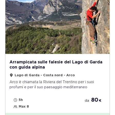
Arrampicata sulle falesie del Lago di Garda
con guida alpina
Lago di Garda - Costa nord - Arco
Arco è chiamata la Riviera del Trentino per i suoi
profumi e per il suo paesaggio mediterraneo
80
5h
da
€
Max 8