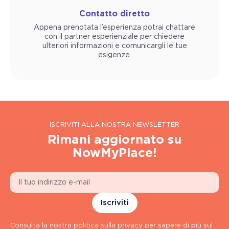
Contatto diretto
Appena prenotata l’esperienza potrai chattare
con il partner esperienziale per chiedere
ulteriori informazioni e comunicargli le tue
esigenze.
ISCRIVITI ALLA NOSTRA NEWSLETTER
Rimani aggiornato su
NowMyPlace!
Iscriviti
Consulta la nostra politica sulla privacy per sapere di più sul