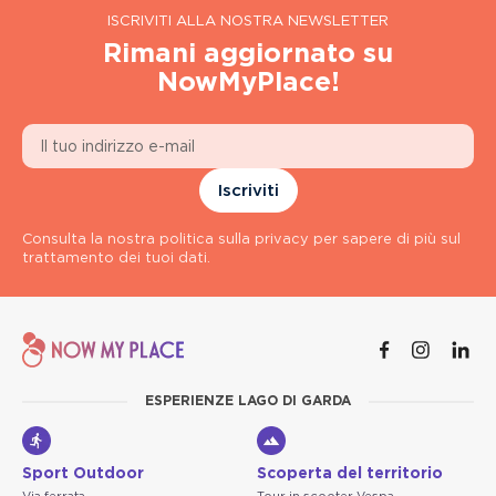
ISCRIVITI ALLA NOSTRA NEWSLETTER
Rimani aggiornato su
NowMyPlace!
Iscriviti
Consulta la nostra politica sulla privacy per sapere di più sul
trattamento dei tuoi dati.
ESPERIENZE LAGO DI GARDA
Sport Outdoor
Scoperta del territorio