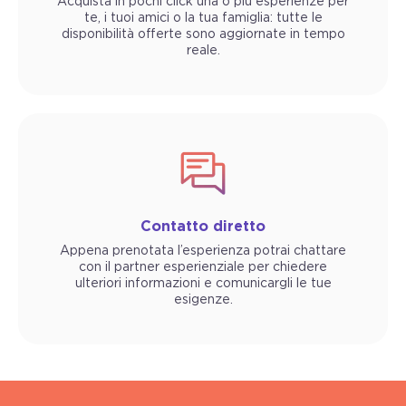
Acquista in pochi click una o più esperienze per
te, i tuoi amici o la tua famiglia: tutte le
disponibilità offerte sono aggiornate in tempo
reale.
Contatto diretto
Appena prenotata l’esperienza potrai chattare
con il partner esperienziale per chiedere
ulteriori informazioni e comunicargli le tue
esigenze.