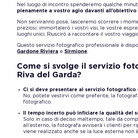
Nel luogo di incontro spenderemo qualche minuto
pienamente a vostro agio davanti all’obiettivo
Non serviranno pose, lasceremo scorrere i moment
preziosi: immortalerò i vostri visi, le vostre esp
luoghi unici. Riuscirò a raccontare il vostro viaggi
Questo servizio fotografico professionale è disp
Gardone Riviera
e
Sirmione
.
Come si svolge il servizio fo
Riva del Garda?
Ci si deve presentare al servizio fotografico 
No, potete vestirvi come preferite, la fotografa
fotografico.
Il tempo incerto può inficiare la qualità del 
Solo in caso di deciso maltempo, tale da comp
all’esterno, la fotografa avviserà i clienti per 
viene realizzato anche se la luce esterna non è