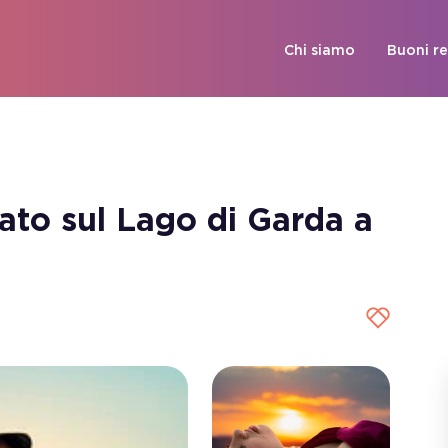
Chi siamo
Buoni r
vato sul Lago di Garda a