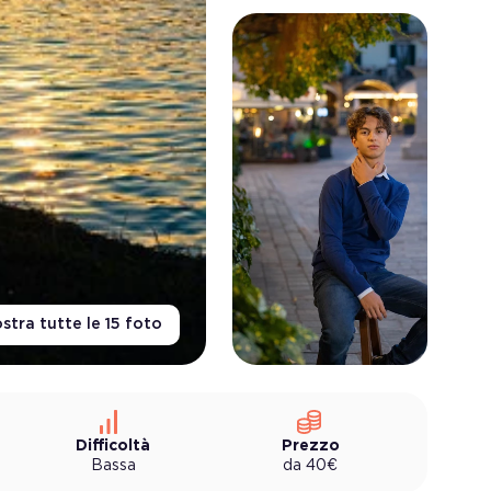
stra tutte le
15
foto
Difficoltà
Prezzo
Bassa
da
40
€