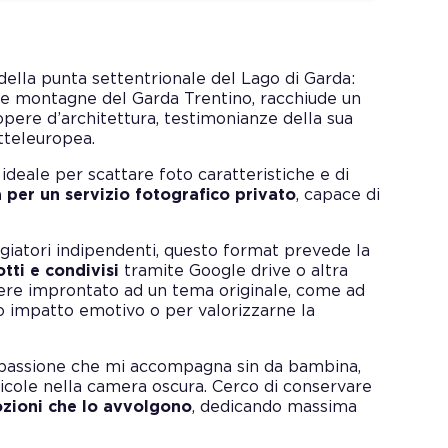
della punta settentrionale del Lago di Garda:
elle montagne del Garda Trentino, racchiude un
opere d’architettura, testimonianze della sua
itteleuropea.
 ideale per scattare foto caratteristiche e di
 per un servizio fotografico privato
, capace di
aggiatori indipendenti, questo format prevede la
tti e condivisi
tramite Google drive o altra
ssere improntato ad un tema originale, come ad
uo impatto emotivo o per valorizzarne la
la passione che mi accompagna sin da bambina,
licole nella camera oscura. Cerco di conservare
zioni che lo avvolgono
, dedicando massima