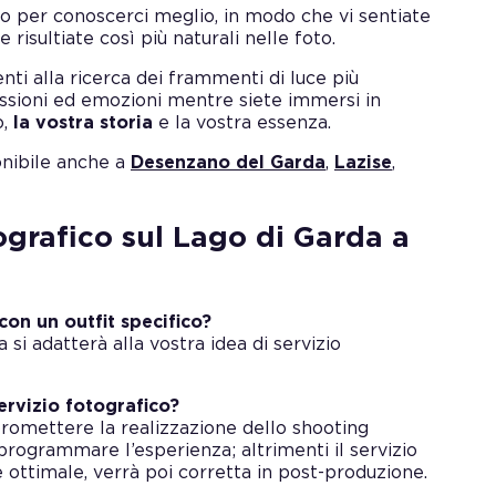
 per conoscerci meglio, in modo che vi sentiate
e risultiate così più naturali nelle foto.
i alla ricerca dei frammenti di luce più
ressioni ed emozioni mentre siete immersi in
o,
la vostra storia
e la vostra essenza.
onibile anche a
Desenzano del Garda
,
Lazise
,
tografico sul Lago di Garda a
con un outfit specifico?
 si adatterà alla vostra idea di servizio
servizio fotografico?
romettere la realizzazione dello shooting
riprogrammare l’esperienza; altrimenti il servizio
 ottimale, verrà poi corretta in post-produzione.