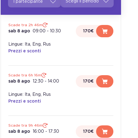
1 partecipante
Scade tra 2h 46m
sab 8 ago
09:00
-
10:30
170€
Lingue: Ita, Eng, Rus
Prezzi e sconti
Scade tra 6h 16m
sab 8 ago
12:30
-
14:00
170€
Lingue: Ita, Eng, Rus
Prezzi e sconti
Scade tra 9h 46m
sab 8 ago
16:00
-
17:30
170€