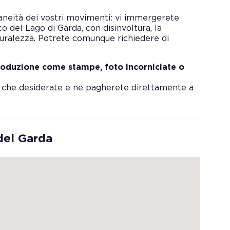
taneità dei vostri movimenti: vi immergerete
co del Lago di Garda, con disinvoltura, la
turalezza. Potrete comunque richiedere di
-produzione come stampe, foto incorniciate o
ra che desiderate e ne pagherete direttamente a
del Garda