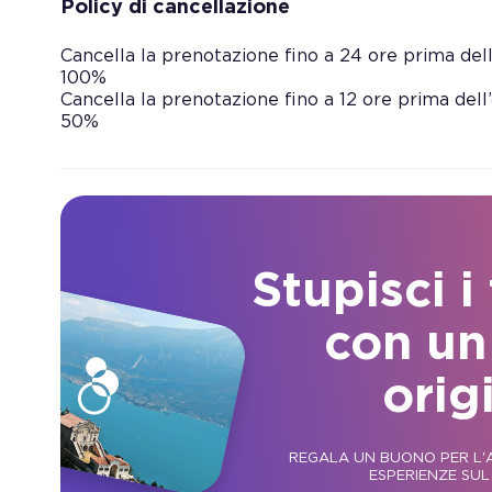
Policy di cancellazione
Cancella la prenotazione fino a 24 ore prima dell’
100%
Cancella la prenotazione fino a 12 ore prima dell’
50%
Stupisci i
con un
orig
REGALA UN BUONO PER L'A
ESPERIENZE SUL