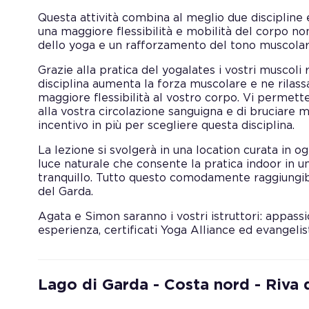
Questa attività combina al meglio due discipline 
una maggiore flessibilità e mobilità del corpo no
dello yoga e un rafforzamento del tono muscolare 
Grazie alla pratica del yogalates i vostri muscoli r
disciplina aumenta la forza muscolare e ne rilass
maggiore flessibilità al vostro corpo. Vi permett
alla vostra circolazione sanguigna e di bruciare 
incentivo in più per scegliere questa disciplina.
La lezione si svolgerà in una location curata in o
luce naturale che consente la pratica indoor in u
tranquillo. Tutto questo comodamente raggiungibi
del Garda.
Agata e Simon saranno i vostri istruttori: appassi
esperienza, certificati Yoga Alliance ed evangelisti
Lago di Garda - Costa nord - Riva 