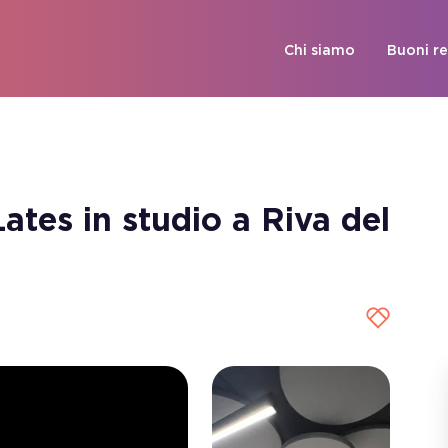
Chi siamo
Buoni r
ates in studio a Riva del