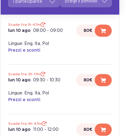
1 partecipante
Scade tra 1h 47m
lun 10 ago
08:00
-
09:00
80€
Lingue: Eng, Ita, Pol
Prezzi e sconti
Scade tra 3h 17m
lun 10 ago
09:30
-
10:30
80€
Lingue: Eng, Ita, Pol
Prezzi e sconti
Scade tra 4h 47m
lun 10 ago
11:00
-
12:00
80€