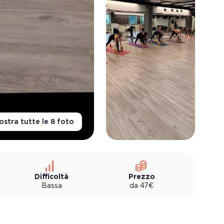
stra tutte le
8
foto
Difficoltà
Prezzo
Bassa
da
47
€