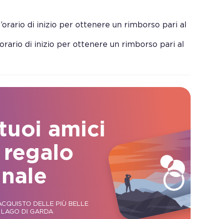
orario di inizio per ottenere un rimborso pari al
orario di inizio per ottenere un rimborso pari al
 tuoi amici
 regalo
inale
CQUISTO DELLE PIÙ BELLE
 LAGO DI GARDA