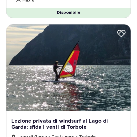
Max 8
Disponibile
Lezione privata di windsurf al Lago di
Garda: sfida i venti di Torbole
Lago di Garda - Costa nord - Torbole