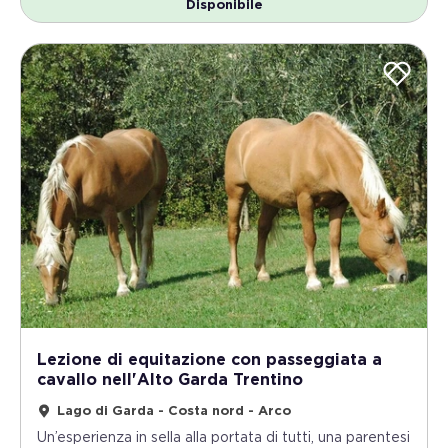
Disponibile
Lezione di equitazione con passeggiata a
cavallo nell'Alto Garda Trentino
Lago di Garda - Costa nord - Arco
Un’esperienza in sella alla portata di tutti, una parentesi