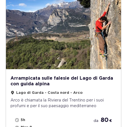
Arrampicata sulle falesie del Lago di Garda
con guida alpina
Lago di Garda - Costa nord - Arco
Arco è chiamata la Riviera del Trentino per i suoi
profumi e per il suo paesaggio mediterraneo
80
5h
da
€