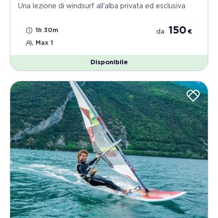
Una lezione di windsurf all'alba privata ed esclusiva
150
1h 30m
da
€
Max 1
Disponibile