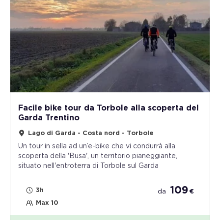
Facile bike tour da Torbole alla scoperta del
Garda Trentino
Lago di Garda - Costa nord - Torbole
Un tour in sella ad un’e-bike che vi condurrà alla
scoperta della 'Busa', un territorio pianeggiante,
situato nell'entroterra di Torbole sul Garda
109
3h
da
€
Max 10