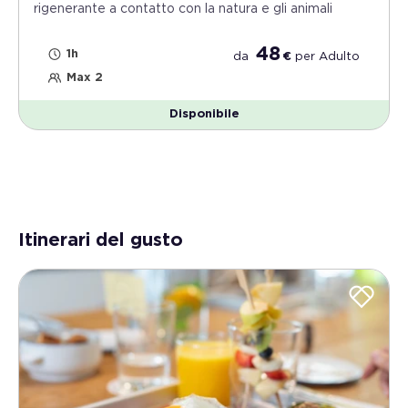
rigenerante a contatto con la natura e gli animali
48
1h
da
€
per
Adulto
Max 2
Disponibile
Itinerari del gusto