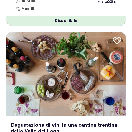
28
1h 30m
da
€
Max 15
Disponibile
Degustazione di vini in una cantina trentina
della Valle dei Laghi