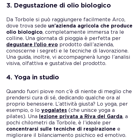
3. Degustazione di olio biologico
Da Torbole si può raggiungere facilmente Arco,
dove trova sede
un’azienda agricola che produce
olio biologico
, completamente immersa tra le
colline. Una giornata di pioggia è perfetta per
degustare l’olio evo
prodotto dall’azienda,
conoscerne i segreti e le tecniche di lavorazione.
Una guida, inoltre, vi accompagnerà lungo l’analisi
visiva, olfattiva e gustativa del prodotto.
4. Yoga in studio
Quando fuori piove non c’è di niente di meglio che
prendersi cura di sé, dedicando qualche ora al
proprio benessere. L’attività giusta? Lo yoga, per
esempio, o lo
yogalates
(che unisce yoga a
pilates). Una
lezione privata a Riva del Garda
, a
pochi chilometri da Torbole, è l’ideale per
concentrarsi sulle tecniche di respirazione
e
migliorare il bilanciamento psichico ed emotivo.