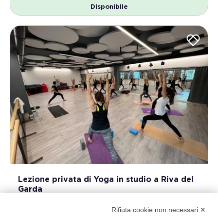
Disponibile
Lezione privata di Yoga in studio a Riva del
Garda
Lago di Garda - Costa nord - Riva del Garda
Rifiuta cookie non necessari ✕
Una lezione esclusiva di Hatha Yoga Flow, capace di