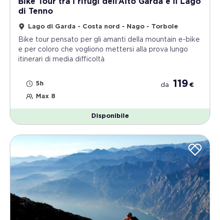
Bike Tour tra i rifugi dell’Alto Garda e il Lago
di Tenno
Lago di Garda - Costa nord - Nago - Torbole
Bike tour pensato per gli amanti della mountain e-bike
e per coloro che vogliono mettersi alla prova lungo
itinerari di media difficoltà
119
5h
da
€
Max 8
Disponibile