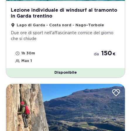
Lezione individuale di windsurf al tramonto
in Garda trentino
Lago di Garda - Costa nord - Nago–Torbole
Due ore di sport nell'affascinante cornice del giorno
che si chiude
150
1h 30m
da
€
Max 1
Disponibile