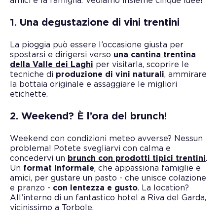
amici e la famiglia. Vediamo insieme cinque idee!
1. Una degustazione di vini trentini
La pioggia può essere l’occasione giusta per
spostarsi e dirigersi verso
una cantina trentina
della Valle dei Laghi
per visitarla, scoprire le
tecniche di
produzione di vini naturali
, ammirare
la bottaia originale e assaggiare le migliori
etichette.
2. Weekend? È l’ora del brunch!
Weekend con condizioni meteo avverse? Nessun
problema! Potete svegliarvi con calma e
concedervi un
brunch con prodotti tipici trentini
.
Un
format informale
, che appassiona famiglie e
amici, per gustare un pasto - che unisce colazione
e pranzo -
con lentezza e gusto
. La location?
All’interno di un fantastico hotel a Riva del Garda,
vicinissimo a Torbole.