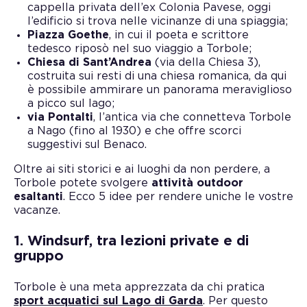
cappella privata dell’ex Colonia Pavese, oggi
l’edificio si trova nelle vicinanze di una spiaggia;
Piazza Goethe
, in cui il poeta e scrittore
tedesco riposò nel suo viaggio a Torbole;
Chiesa di Sant’Andrea
(via della Chiesa 3),
costruita sui resti di una chiesa romanica, da qui
è possibile ammirare un panorama meraviglioso
a picco sul lago;
via Pontalti
, l’antica via che connetteva Torbole
a Nago (fino al 1930) e che offre scorci
suggestivi sul Benaco.
Oltre ai siti storici e ai luoghi da non perdere, a
Torbole potete svolgere
attività outdoor
esaltanti
. Ecco 5 idee per rendere uniche le vostre
vacanze.
1. Windsurf, tra lezioni private e di
gruppo
Torbole è una meta apprezzata da chi pratica
sport acquatici sul Lago di Garda
. Per questo