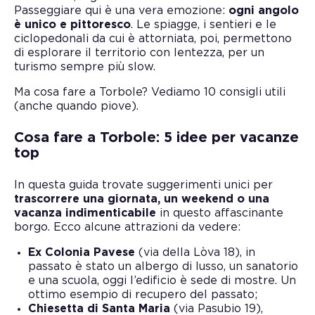
Passeggiare qui è una vera emozione:
ogni angolo
è unico e pittoresco
. Le spiagge, i sentieri e le
ciclopedonali da cui è attorniata, poi, permettono
di esplorare il territorio con lentezza, per un
turismo sempre più slow.
Ma cosa fare a Torbole? Vediamo 10 consigli utili
(anche quando piove).
Cosa fare a Torbole: 5 idee per vacanze
top
In questa guida trovate suggerimenti unici per
trascorrere una giornata, un weekend o una
vacanza indimenticabile
in questo affascinante
borgo. Ecco alcune attrazioni da vedere:
Ex Colonia Pavese
(via della Lòva 18), in
passato è stato un albergo di lusso, un sanatorio
e una scuola, oggi l’edificio è sede di mostre. Un
ottimo esempio di recupero del passato;
Chiesetta di Santa Maria
(via Pasubio 19),